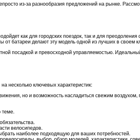
просто из-за разнообразия предложений на рынке. Рассмо
одойдет как для городских поездок, так и для преодоления
ы от батареи делают эту модель одной из лучших в своем к
тной посадкой и превосходной управляемостью. Идеальны
на несколько ключевых характеристик:
движения, но и возможность насладиться свежим воздухом,
 теме.
обязательства.
асти велосипедов.
выбрать наиболее подходящую для ваших потребностей.
овелосипеды, выбор, обзор моделей, характеристики, сове