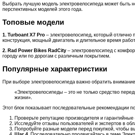
Выбрать лучшую модель электровелосипеда может быть не
перспективных моделей этого года.
Топовые модели
1. Turboant X7 Pro
– электровелосипед, который отлично п
конструкция, мощный двигатель и длительное время работ
2. Rad Power Bikes RadCity
– электровелосипед с комфор
городу или по дорогам с различным покрытием.
Популярные характеристики
При выборе электровелосипеда важно обратить внимание 
«Электровелосипеды – это не только средство пере
жизни».
Этот блок показывает последовательные рекомендации по
Проверьте репутацию производителя и гарантийные 
Исследуйте отзывы пользователей и экспертов в обл
Попробуйте разные модели перед покупкой, чтобы 
Шаг 4.
Последовательно продвигайтесь в теме Электр