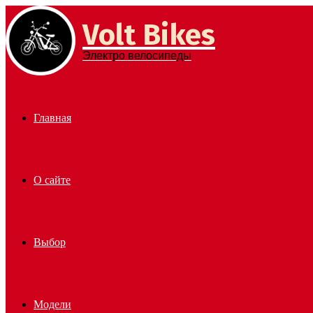
Volt Bikes
Menu
Электро велосипеды
Главная
О сайте
Выбор
Модели