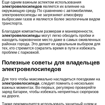
Еще одним важным аспектом использования
электровелосипедов
является их влияние на
окружающую среду. По сравнению с автомобилями,
электровелосипеды не загрязняют атмосферу
выбросами газов и являются более экологичным видом
транспорта.
Благодаря компактным размерам и маневренности,
электровелосипеды
могут легко обходить пробки и
находить парковочное место даже в самых оживленных
районах города. Это делает их идеальным выбором для
тех, кто стремится сократить время в пути и избежать
проблем с парковкой.
Полезные советы для владельцев
электровелосипедов
Для того чтобы максимально насладиться поездками на
электровелосипеде
, следует помнить о нескольких
важных моментах. Во-первых, регулярно проверяйте
заряд батареи, чтобы избежать неприятных сюрпризов
на дороге.
Также рекомендуется использовать защитный шлем и