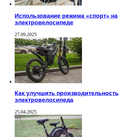
Использование режима «спорт» на
электровелосипеде
27.09.2025
Как улучшить производительность
электровелосипеда
25.04.2025