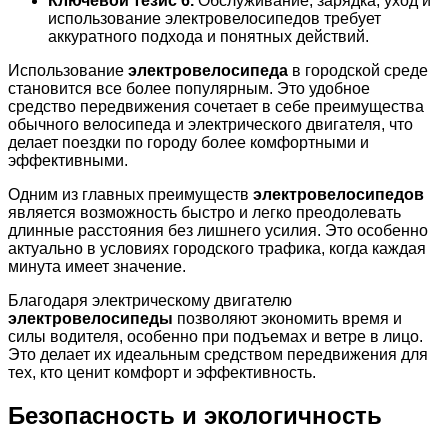
Ключевой тезис 6.
Обслуживание, зарядка, уход и
использование электровелосипедов требует
аккуратного подхода и понятных действий.
Использование
электровелосипеда
в городской среде
становится все более популярным. Это удобное
средство передвижения сочетает в себе преимущества
обычного велосипеда и электрического двигателя, что
делает поездки по городу более комфортными и
эффективными.
Одним из главных преимуществ
электровелосипедов
является возможность быстро и легко преодолевать
длинные расстояния без лишнего усилия. Это особенно
актуально в условиях городского трафика, когда каждая
минута имеет значение.
Благодаря электрическому двигателю
электровелосипеды
позволяют экономить время и
силы водителя, особенно при подъемах и ветре в лицо.
Это делает их идеальным средством передвижения для
тех, кто ценит комфорт и эффективность.
Безопасность и экологичность