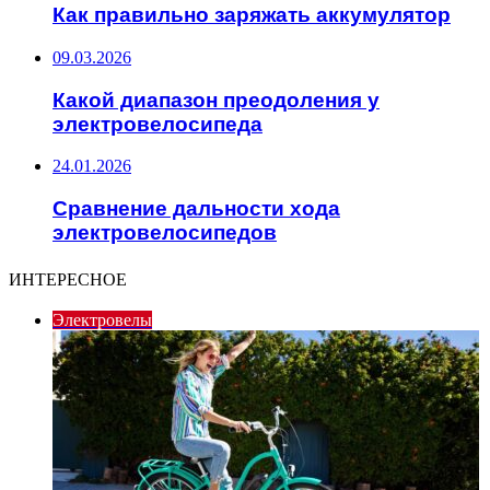
Как правильно заряжать аккумулятор
09.03.2026
Какой диапазон преодоления у
электровелосипеда
24.01.2026
Сравнение дальности хода
электровелосипедов
ИНТЕРЕСНОЕ
Электровелы