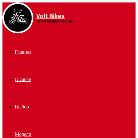
Volt Bikes
Menu
Электро велосипеды
Главная
О сайте
Выбор
Модели