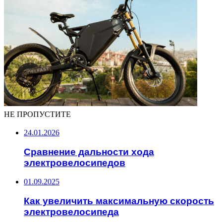
НЕ ПРОПУСТИТЕ
24.01.2026
Сравнение дальности хода
электровелосипедов
01.09.2025
Как увеличить максимальную скорость
электровелосипеда