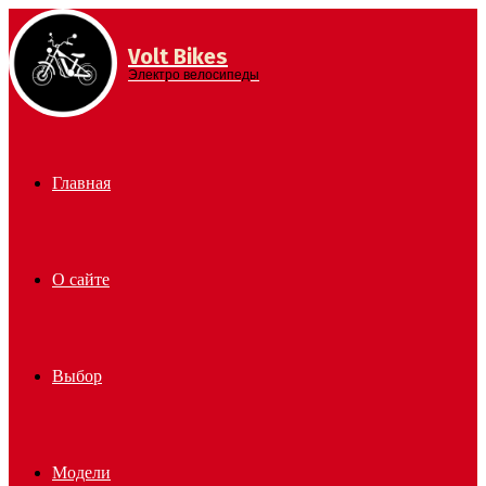
Volt Bikes
Menu
Электро велосипеды
Главная
О сайте
Выбор
Модели