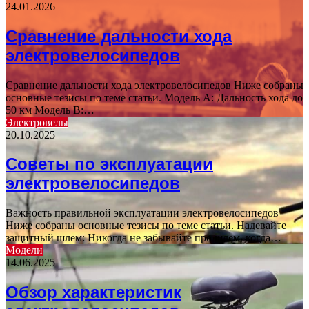
24.01.2026
Сравнение дальности хода
электровелосипедов
Сравнение дальности хода электровелосипедов Ниже собраны
основные тезисы по теме статьи. Модель A: Дальность хода до
50 км Модель B:…
Электровелы
20.10.2025
Советы по эксплуатации
электровелосипедов
Важность правильной эксплуатации электровелосипедов
Ниже собраны основные тезисы по теме статьи. Надевайте
защитный шлем: Никогда не забывайте про шлем, когда…
Модели
14.06.2025
Обзор характеристик