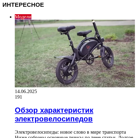
ИНТЕРЕСНОЕ
Модели
14.06.2025
191
Обзор характеристик
электровелосипедов
Электровелосипеды: новое слово в мире транспорта
Ниже собраны основные тезисы по теме статьи. Долгое