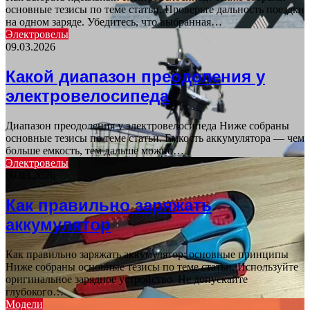
основные тезисы по теме статьи. Проверьте дальность поездки
на одном заряде. Убедитесь, что выбранная…
Электровелы
09.03.2026
Какой диапазон преодоления у
электровелосипеда
Диапазон преодоления у электровелосипеда Ниже собраны
основные тезисы по теме статьи. Емкость аккумулятора — чем
больше емкость, тем дальше можно…
Электровелы
09.03.2026
Как правильно заряжать
аккумулятор
Как правильно заряжать аккумулятор: основные принципы
Ниже собраны основные тезисы по теме статьи. Используйте
оригинальное зарядное устройство. Не допускайте
глубокого…
Модели