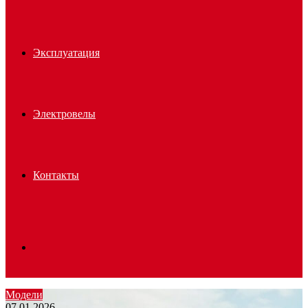
Эксплуатация
Электровелы
Контакты
Search
Модели
07.01.2026
for