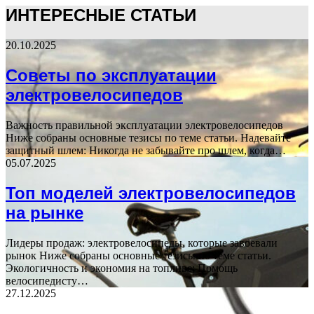
ИНТЕРЕСНЫЕ СТАТЬИ
20.10.2025
Советы по эксплуатации
электровелосипедов
Важность правильной эксплуатации электровелосипедов
Ниже собраны основные тезисы по теме статьи. Надевайте
защитный шлем: Никогда не забывайте про шлем, когда…
05.07.2025
Топ моделей электровелосипедов
на рынке
Лидеры продаж: электровелосипеды, которые завоевали
рынок Ниже собраны основные тезисы по теме статьи.
Экологичность и экономия на топливе; Помощь
велосипедисту…
27.12.2025