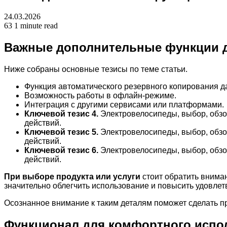
24.03.2026
63
1 minute read
Важные дополнительные функции д
Ниже собраны основные тезисы по теме статьи.
Функция автоматического резервного копирования д
Возможность работы в офлайн-режиме.
Интеграция с другими сервисами или платформами.
Ключевой тезис 4.
Электровелосипеды, выбор, обзор
действий.
Ключевой тезис 5.
Электровелосипеды, выбор, обзор
действий.
Ключевой тезис 6.
Электровелосипеды, выбор, обзор
действий.
При выборе продукта или услуги
стоит обратить вниман
значительно облегчить использование и повысить удовлетв
Осознанное внимание к таким деталям поможет сделать п
Функционал для комфортного испо