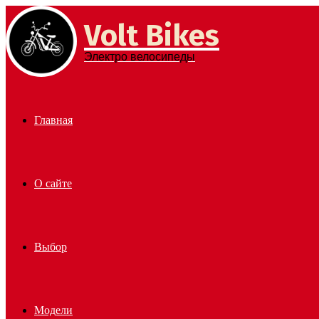
Volt Bikes
Menu
Электро велосипеды
Главная
О сайте
Выбор
Модели