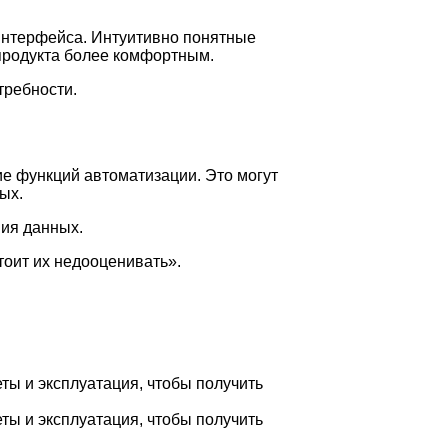
 интерфейса. Интуитивно понятные
продукта более комфортным.
требности.
е функций автоматизации. Это могут
ых.
ния данных.
оит их недооценивать».
ты и эксплуатация, чтобы получить
ты и эксплуатация, чтобы получить