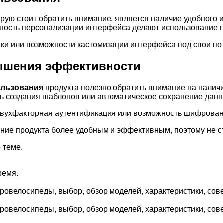
торую стоит обратить внимание, является наличие удобного
жность персонализации интерфейса делают использование 
ки или возможности кастомизации интерфейса под свои по
ышения эффективности
ользования
продукта полезно обратить внимание на наличи
ь создания шаблонов или автоматическое сохранение данн
 двухфакторная аутентификация или возможность шифрова
ние продукта более удобным и эффективным, поэтому не ст
 теме.
ремя.
овелосипеды, выбор, обзор моделей, характеристики, сове
овелосипеды, выбор, обзор моделей, характеристики, сове