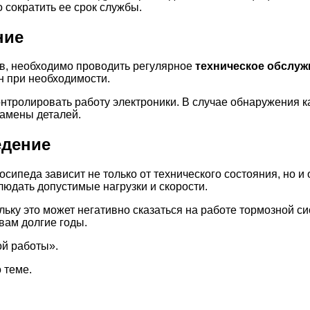
 сократить ее срок службы.
ние
ев, необходимо проводить регулярное
техническое обслуж
н при необходимости.
онтролировать работу электроники. В случае обнаружения 
замены деталей.
едение
сипеда зависит не только от технического состояния, но и
блюдать допустимые нагрузки и скорости.
льку это может негативно сказаться на работе тормозной с
вам долгие годы.
ой работы».
 теме.