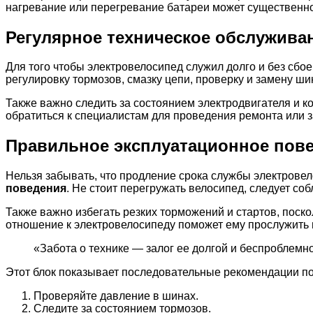
нагревание или перегревание батареи может существенно
Регулярное техническое обслужива
Для того чтобы электровелосипед служил долго и без сбо
регулировку тормозов, смазку цепи, проверку и замену ши
Также важно следить за состоянием электродвигателя и к
обратиться к специалистам для проведения ремонта или 
Правильное эксплуатационное пов
Нельзя забывать, что продление срока службы электровело
поведения
. Не стоит перегружать велосипед, следует со
Также важно избегать резких торможений и стартов, поско
отношение к электровелосипеду поможет ему прослужить 
«Забота о технике — залог ее долгой и беспроблемн
Этот блок показывает последовательные рекомендации по
Проверяйте давление в шинах.
Следите за состоянием тормозов.