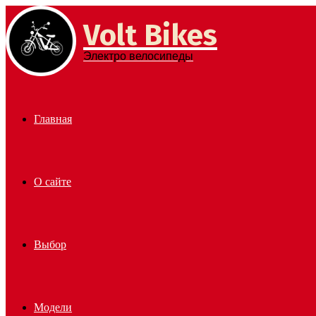
Volt Bikes
Menu
Электро велосипеды
Главная
О сайте
Выбор
Модели