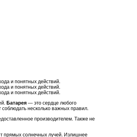
хода и понятных действий.
хода и понятных действий.
хода и понятных действий.
ей.
Батарея
— это сердце любого
т соблюдать несколько важных правил.
едоставленное производителем. Также не
от прямых солнечных лучей. Излишнее