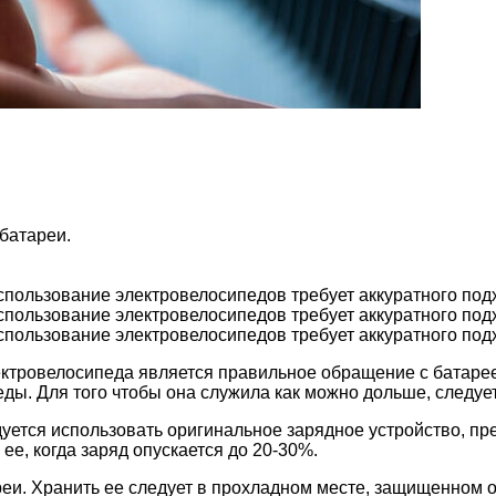
батареи.
спользование электровелосипедов требует аккуратного под
спользование электровелосипедов требует аккуратного под
спользование электровелосипедов требует аккуратного под
ектровелосипеда является правильное обращение с батаре
еды. Для того чтобы она служила как можно дольше, следуе
уется использовать оригинальное зарядное устройство, пр
ее, когда заряд опускается до 20-30%.
реи. Хранить ее следует в прохладном месте, защищенном 